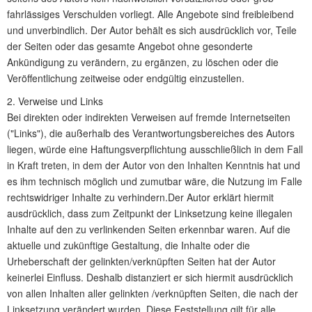
fahrlässiges Verschulden vorliegt. Alle Angebote sind freibleibend
und unverbindlich. Der Autor behält es sich ausdrücklich vor, Teile
der Seiten oder das gesamte Angebot ohne gesonderte
Ankündigung zu verändern, zu ergänzen, zu löschen oder die
Veröffentlichung zeitweise oder endgültig einzustellen.
2. Verweise und Links
Bei direkten oder indirekten Verweisen auf fremde Internetseiten
("Links"), die außerhalb des Verantwortungsbereiches des Autors
liegen, würde eine Haftungsverpflichtung ausschließlich in dem Fall
in Kraft treten, in dem der Autor von den Inhalten Kenntnis hat und
es ihm technisch möglich und zumutbar wäre, die Nutzung im Falle
rechtswidriger Inhalte zu verhindern.Der Autor erklärt hiermit
ausdrücklich, dass zum Zeitpunkt der Linksetzung keine illegalen
Inhalte auf den zu verlinkenden Seiten erkennbar waren. Auf die
aktuelle und zukünftige Gestaltung, die Inhalte oder die
Urheberschaft der gelinkten/verknüpften Seiten hat der Autor
keinerlei Einfluss. Deshalb distanziert er sich hiermit ausdrücklich
von allen Inhalten aller gelinkten /verknüpften Seiten, die nach der
Linksetzung verändert wurden. Diese Feststellung gilt für alle