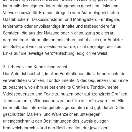
innerhalb des eigenen Internetangebotes gesetzten Links und
Verweise sowie für Fremdeinträge in vom Autor eingerichteten
Gästebüchern, Diskussionsforen und Mailinglisten. Für illegale,
fehlerhafte oder unvollständige Inhalte und insbesondere für
Schäden, die aus der Nutzung oder Nichtnutzung solcherart
dargebotener Informationen entstehen, haftet allein der Anbieter
der Seite, auf welche verwiesen wurde, nicht derjenige, der über
Links auf die jeweilige Veröffentlichung lediglich verweist.
3. Urheber- und Kennzeichenrecht
Der Autor ist bestrebt, in allen Publikationen die Urheberrechte der
verwendeten Grafiken, Tondokumente, Videosequenzen und Texte
zu beachten, von ihm selbst erstellte Grafiken, Tondokumente,
Videosequenzen und Texte zu nutzen oder auf lizenzfreie Grafiken,
Tondokumente, Videosequenzen und Texte zurückzugreifen. Alle
innerhalb des Internetangebotes genannten und ggf. durch Dritte
geschützten Marken- und Warenzeichen unterliegen
uneingeschränkt den Bestimmungen des jeweils gültigen
Kennzeichenrechts und den Besitzrechten der jeweiligen