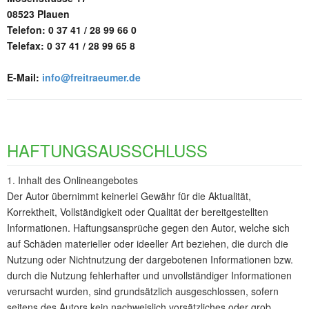
08523 Plauen
Telefon: 0 37 41 / 28 99 66 0
Telefax: 0 37 41 / 28 99 65 8
E-Mail:
info@freitraeumer.de
HAFTUNGSAUSSCHLUSS
1. Inhalt des Onlineangebotes
Der Autor übernimmt keinerlei Gewähr für die Aktualität,
Korrektheit, Vollständigkeit oder Qualität der bereitgestellten
Informationen. Haftungsansprüche gegen den Autor, welche sich
auf Schäden materieller oder ideeller Art beziehen, die durch die
Nutzung oder Nichtnutzung der dargebotenen Informationen bzw.
durch die Nutzung fehlerhafter und unvollständiger Informationen
verursacht wurden, sind grundsätzlich ausgeschlossen, sofern
seitens des Autors kein nachweislich vorsätzliches oder grob