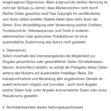
eingetragenen Eigentümer. Allein aufgrund der bloßen Nennung ist
nicht der Schluss zu ziehen, dass Markenzeichen nicht durch
Rechte Dritter geschützt sind! Das Copyright für veröffentlichte,
vom Autor selbst erstellte Objekte bleibt allein beim Autor der
Seiten. Eine Vervielfältigung oder Verwendung solcher Grafiken,
Tondokumente, Videosequenzen und Texte in anderen
elektronischen oder gedruckten Publikationen ist ohne
ausdrückliche Zustimmung des Autors nicht gestattet.
4. Datenschutz
Sofern innerhalb des Internetangebotes die Möglichkeit zur
Eingabe persönlicher oder geschäftlicher Daten (Emailadressen,
Namen, Anschriften) besteht, so erfolgt die Preisgabe dieser Daten
seitens des Nutzers auf ausdrücklich freiwilliger Basis. Die
Inanspruchnahme und Bezahlung aller angebotenen Dienste ist -
soweit technisch möglich und zumutbar - auch ohne Angabe
solcher Daten bzw. unter Angabe anonymisierter Daten oder eines
Pseudonyms gestattet.
5. Rechtswirksamkeit dieses Haftungsausschlusses